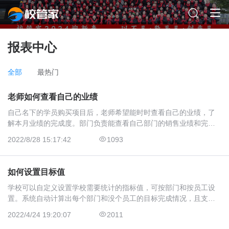
报表中心
全部
最热门
老师如何查看自己的业绩
自己名下的学员购买项目后，老师希望能时时查看自己的业绩，了
解本月业绩的完成度。部门负责能查看自己部门的销售业绩和完成
度。操作介绍1、老师登录手机端，点击“销售业绩表”：2、进入老师
2022/8/28 15:17:42
1093
销售业绩报表，可以查看自己和下属的业绩（即自己为部门负责
人）。3、点击老师…
如何设置目标值
学校可以自定义设置学校需要统计的指标值，可按部门和按员工设
置。系统自动计算出每个部门和没个员工的目标完成情况，且支持
员工在手机端时时查看自己的完成情况。
2022/4/24 19:20:07
2011